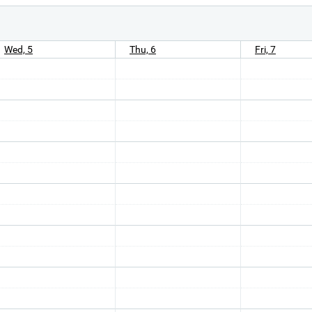
Wed, 5
Thu, 6
Fri, 7